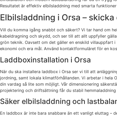
Resultatet är effektiv elbilsladdning med smarta funktion
Elbilsladdning i Orsa – skicka
Vill du komma igång snabbt och säkert? Vi tar hand om hela 
kabeldragning och skydd, och ser till att allt uppfyller gäl
grön teknik. Oavsett om det gäller en enskild villauppfart 
ekonomi och era mål. Använd kontaktformuläret för en kos
Laddboxinstallation i Orsa
När du ska installera laddbox i Orsa ser vi till att anläggn
jordning, samt lokala klimatförhållanden. Vi arbetar i hela
din vardag så lite som möjligt. Vår dimensionering säkerstä
projektering och driftsättning får du stabil hemmaladdning e
Säker elbilsladdning och lastbala
En laddbox är inte bara snabbare än ett vanligt eluttag – d