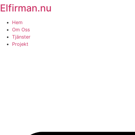
Elfirman.nu
Skip
to
content
Hem
Om Oss
Tjänster
Projekt