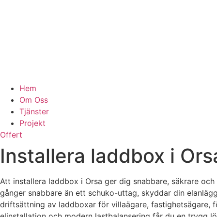
Hem
Om Oss
Tjänster
Projekt
Offert
Installera laddbox i Or
Att installera laddbox i Orsa ger dig snabbare, säkrare och 
gånger snabbare än ett schuko-uttag, skyddar din elanläggni
driftsättning av laddboxar för villaägare, fastighetsägare,
elinstallation och modern lastbalansering får du en trygg l