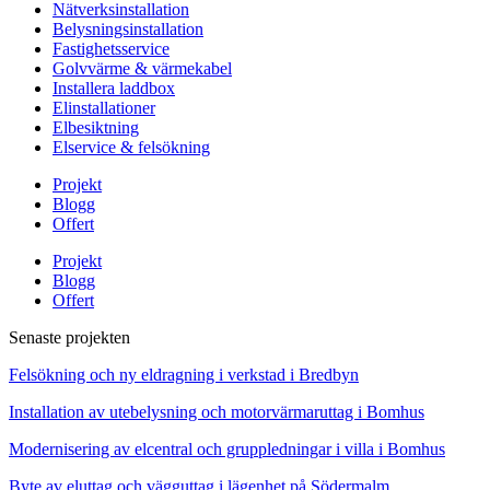
Nätverksinstallation
Belysningsinstallation
Fastighetsservice
Golvvärme & värmekabel
Installera laddbox
Elinstallationer
Elbesiktning
Elservice & felsökning
Projekt
Blogg
Offert
Projekt
Blogg
Offert
Senaste projekten
Felsökning och ny eldragning i verkstad i Bredbyn
Installation av utebelysning och motorvärmaruttag i Bomhus
Modernisering av elcentral och gruppledningar i villa i Bomhus
Byte av eluttag och vägguttag i lägenhet på Södermalm