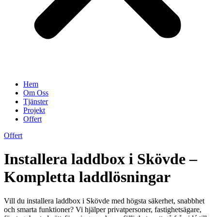
Hem
Om Oss
Tjänster
Projekt
Offert
Offert
Installera laddbox i Skövde –
Kompletta laddlösningar
Vill du installera laddbox i Skövde med högsta säkerhet, snabbhet
och smarta funktioner? Vi hjälper privatpersoner, fastighetsägare,