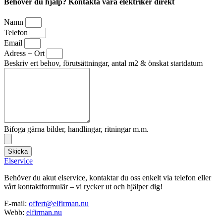
Behöver du hjälp? Kontakta våra elektriker direkt
Namn
Telefon
Email
Adress + Ort
Beskriv ert behov, förutsättningar, antal m2 & önskat startdatum
Bifoga gärna bilder, handlingar, ritningar m.m.
Skicka
Elservice
Behöver du akut elservice, kontaktar du oss enkelt via telefon eller
vårt kontaktformulär – vi rycker ut och hjälper dig!
E-mail:
offert@elfirman.nu
Webb:
elfirman.nu