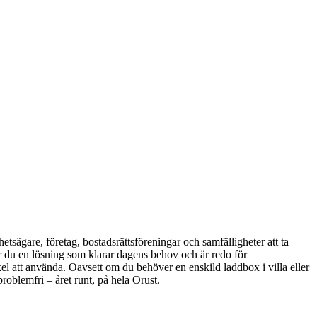
hetsägare, företag, bostadsrättsföreningar och samfälligheter att ta
år du en lösning som klarar dagens behov och är redo för
el att använda. Oavsett om du behöver en enskild laddbox i villa eller
roblemfri – året runt, på hela Orust.