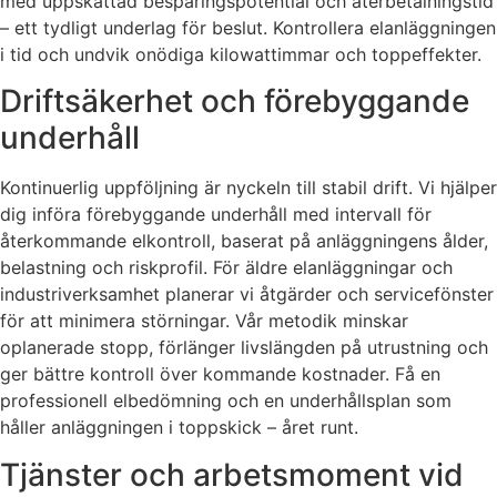
med uppskattad besparingspotential och återbetalningstid
– ett tydligt underlag för beslut. Kontrollera elanläggningen
i tid och undvik onödiga kilowattimmar och toppeffekter.
Driftsäkerhet och förebyggande
underhåll
Kontinuerlig uppföljning är nyckeln till stabil drift. Vi hjälper
dig införa förebyggande underhåll med intervall för
återkommande elkontroll, baserat på anläggningens ålder,
belastning och riskprofil. För äldre elanläggningar och
industriverksamhet planerar vi åtgärder och servicefönster
för att minimera störningar. Vår metodik minskar
oplanerade stopp, förlänger livslängden på utrustning och
ger bättre kontroll över kommande kostnader. Få en
professionell elbedömning och en underhållsplan som
håller anläggningen i toppskick – året runt.
Tjänster och arbetsmoment vid