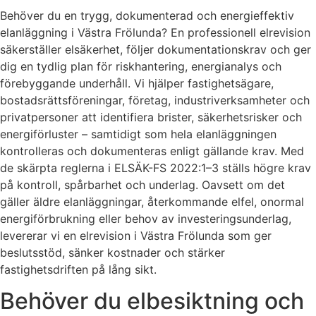
Behöver du en trygg, dokumenterad och energieffektiv
elanläggning i Västra Frölunda? En professionell elrevision
säkerställer elsäkerhet, följer dokumentationskrav och ger
dig en tydlig plan för riskhantering, energianalys och
förebyggande underhåll. Vi hjälper fastighetsägare,
bostadsrättsföreningar, företag, industriverksamheter och
privatpersoner att identifiera brister, säkerhetsrisker och
energiförluster – samtidigt som hela elanläggningen
kontrolleras och dokumenteras enligt gällande krav. Med
de skärpta reglerna i ELSÄK-FS 2022:1–3 ställs högre krav
på kontroll, spårbarhet och underlag. Oavsett om det
gäller äldre elanläggningar, återkommande elfel, onormal
energiförbrukning eller behov av investeringsunderlag,
levererar vi en elrevision i Västra Frölunda som ger
beslutsstöd, sänker kostnader och stärker
fastighetsdriften på lång sikt.
Behöver du elbesiktning och