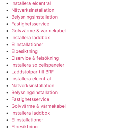
Installera elcentral
Nätverksinstallation
Belysningsinstallation
Fastighetsservice
Golvvärme & värmekabel
Installera laddbox
Elinstallationer
Elbesiktning
Elservice & felsökning
Installera solcellspaneler
Laddstolpar till BRF
Installera elcentral
Nätverksinstallation
Belysningsinstallation
Fastighetsservice
Golvvärme & värmekabel
Installera laddbox
Elinstallationer
Elbesiktning