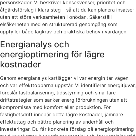
personskador. Vi beskriver konsekvenser, prioritet och
åtgärdsförslag i klara steg – så att du kan planera insatser
utan att störa verksamheten i onödan. Säkerställ
elsäkerheten med en strukturerad genomgång som
uppfyller både lagkrav och praktiska behov i vardagen.
Energianalys och
energioptimering för lägre
kostnader
Genom energianalys kartlägger vi var energin tar vägen
och var effekttopparna uppstår. Vi identifierar energitjuvar,
föreslår lastbalansering, tidsstyrning och smartare
driftstrategier som sänker energiförbrukningen utan att
kompromissa med komfort eller produktion. För
fastighetsdrift innebär detta lägre kostnader, jämnare
effektuttag och bättre planering av underhåll och
investeringar. Du får konkreta förslag på energioptimering