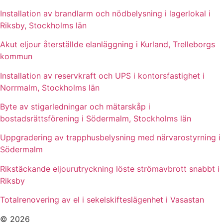
Installation av brandlarm och nödbelysning i lagerlokal i
Riksby, Stockholms län
Akut eljour återställde elanläggning i Kurland, Trelleborgs
kommun
Installation av reservkraft och UPS i kontorsfastighet i
Norrmalm, Stockholms län
Byte av stigarledningar och mätarskåp i
bostadsrättsförening i Södermalm, Stockholms län
Uppgradering av trapphusbelysning med närvarostyrning i
Södermalm
Rikstäckande eljourutryckning löste strömavbrott snabbt i
Riksby
Totalrenovering av el i sekelskifteslägenhet i Vasastan
© 2026