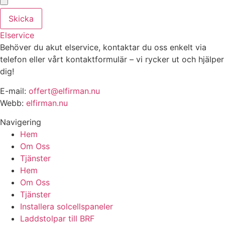
Skicka
Elservice
Behöver du akut elservice, kontaktar du oss enkelt via
telefon eller vårt kontaktformulär – vi rycker ut och hjälper
dig!
E-mail:
offert@elfirman.nu
Webb:
elfirman.nu
Navigering
Hem
Om Oss
Tjänster
Hem
Om Oss
Tjänster
Installera solcellspaneler
Laddstolpar till BRF