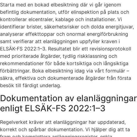
Starta med en bokad elbesiktning där vi går igenom
befintlig dokumentation, utför elinspektion på plats och
kontrollerar elcentraler, kablage och installationer. Vi
identifierar brister, säkerhetsrisker och dolda energitjuvar,
analyserar effekttoppar och onormal energiförbrukning
samt verifierar att elanläggningen uppfyller kraven i
ELSÄK-FS 2022:1–3. Resultatet blir ett revisionsprotokoll
med prioriterade åtgärder, tydlig riskklassning och
rekommendationer för både kortsiktiga och långsiktiga
förbättringar. Boka elbesiktning idag via vårt formulär –
säkra, effektiva och dokumenterade åtgärder från första
besök till färdigt underlag.
Dokumentation av elanläggningar
enligt ELSÄK-FS 2022:1–3
Regelverket kräver att elanläggningar har uppdaterad,
korrekt och spårbar dokumentation. Vi hjälper dig att ta
fram och komplettera anläggningsregister, enkla