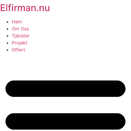
Elfirman.nu
Skip
to
content
Hem
Om Oss
Tjänster
Projekt
Offert