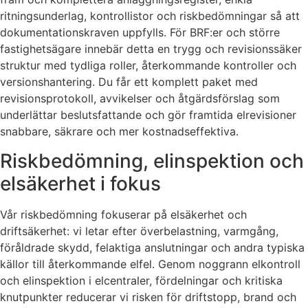
ritningsunderlag, kontrollistor och riskbedömningar så att
dokumentationskraven uppfylls. För BRF:er och större
fastighetsägare innebär detta en trygg och revisionssäker
struktur med tydliga roller, återkommande kontroller och
versionshantering. Du får ett komplett paket med
revisionsprotokoll, avvikelser och åtgärdsförslag som
underlättar beslutsfattande och gör framtida elrevisioner
snabbare, säkrare och mer kostnadseffektiva.
Riskbedömning, elinspektion och
elsäkerhet i fokus
Vår riskbedömning fokuserar på elsäkerhet och
driftsäkerhet: vi letar efter överbelastning, varmgång,
föråldrade skydd, felaktiga anslutningar och andra typiska
källor till återkommande elfel. Genom noggrann elkontroll
och elinspektion i elcentraler, fördelningar och kritiska
knutpunkter reducerar vi risken för driftstopp, brand och