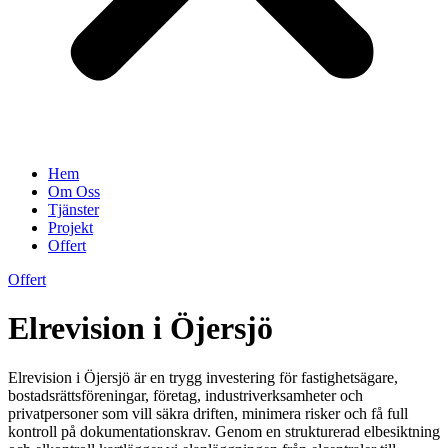
Hem
Om Oss
Tjänster
Projekt
Offert
Offert
Elrevision i Öjersjö
Elrevision i Öjersjö är en trygg investering för fastighetsägare,
bostadsrättsföreningar, företag, industriverksamheter och
privatpersoner som vill säkra driften, minimera risker och få full
kontroll på dokumentationskrav. Genom en strukturerad elbesiktning