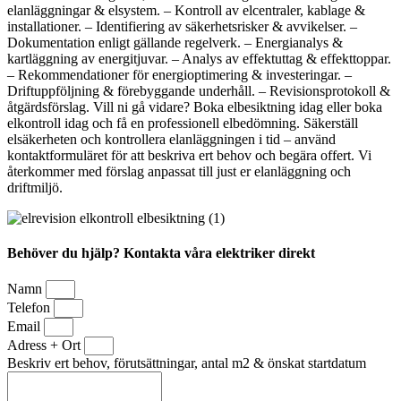
elanläggningar & elsystem. – Kontroll av elcentraler, kablage &
installationer. – Identifiering av säkerhetsrisker & avvikelser. –
Dokumentation enligt gällande regelverk. – Energianalys &
kartläggning av energitjuvar. – Analys av effektuttag & effekttoppar.
– Rekommendationer för energioptimering & investeringar. –
Driftuppföljning & förebyggande underhåll. – Revisionsprotokoll &
åtgärdsförslag. Vill ni gå vidare? Boka elbesiktning idag eller boka
elkontroll idag och få en professionell elbedömning. Säkerställ
elsäkerheten och kontrollera elanläggningen i tid – använd
kontaktformuläret för att beskriva ert behov och begära offert. Vi
återkommer med förslag anpassat till just er elanläggning och
driftmiljö.
Behöver du hjälp? Kontakta våra elektriker direkt
Namn
Telefon
Email
Adress + Ort
Beskriv ert behov, förutsättningar, antal m2 & önskat startdatum