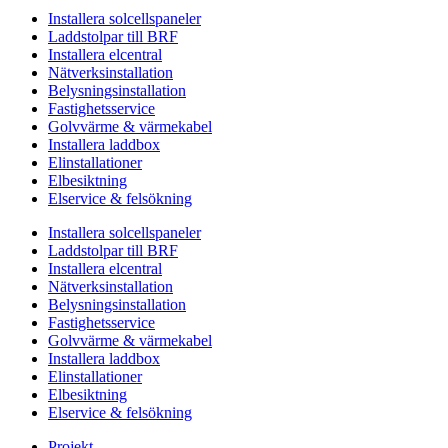
Installera solcellspaneler
Laddstolpar till BRF
Installera elcentral
Nätverksinstallation
Belysningsinstallation
Fastighetsservice
Golvvärme & värmekabel
Installera laddbox
Elinstallationer
Elbesiktning
Elservice & felsökning
Installera solcellspaneler
Laddstolpar till BRF
Installera elcentral
Nätverksinstallation
Belysningsinstallation
Fastighetsservice
Golvvärme & värmekabel
Installera laddbox
Elinstallationer
Elbesiktning
Elservice & felsökning
Projekt