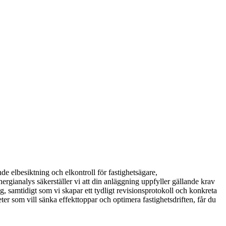
 elbesiktning och elkontroll för fastighetsägare,
rgianalys säkerställer vi att din anläggning uppfyller gällande krav
, samtidigt som vi skapar ett tydligt revisionsprotokoll och konkreta
 som vill sänka effekttoppar och optimera fastighetsdriften, får du