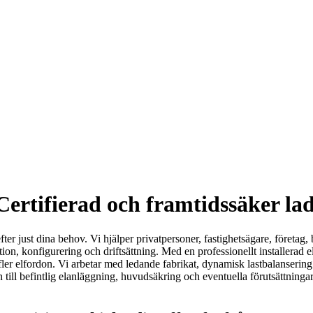
Certifierad och framtidssäker la
fter just dina behov. Vi hjälper privatpersoner, fastighetsägare, företa
ation, konfigurering och driftsättning. Med en professionellt installerad 
r fler elfordon. Vi arbetar med ledande fabrikat, dynamisk lastbalanseri
till befintlig elanläggning, huvudsäkring och eventuella förutsättningar 