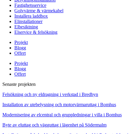
Fastighetsservice
Golvvärme & värmekabel
Installera laddbox
Elinstallationer
Elbesiktning
Elservice & felsökning
Projekt
Blogg
Offert
Projekt
Blogg
Offert
Senaste projekten
Felsökning och ny eldragning i verkstad i Bredbyn
Installation av utebelysning och motorvärmaruttag i Bomhus
Modernisering av elcentral och gruppledningar i villa i Bomhus
Byte av eluttag och vägguttag i lägenhet på Södermalm