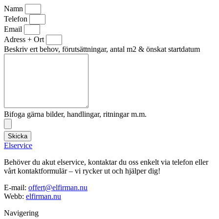
Namn
Telefon
Email
Adress + Ort
Beskriv ert behov, förutsättningar, antal m2 & önskat startdatum
Bifoga gärna bilder, handlingar, ritningar m.m.
Skicka
Elservice
Behöver du akut elservice, kontaktar du oss enkelt via telefon eller
vårt kontaktformulär – vi rycker ut och hjälper dig!
E-mail:
offert@elfirman.nu
Webb:
elfirman.nu
Navigering