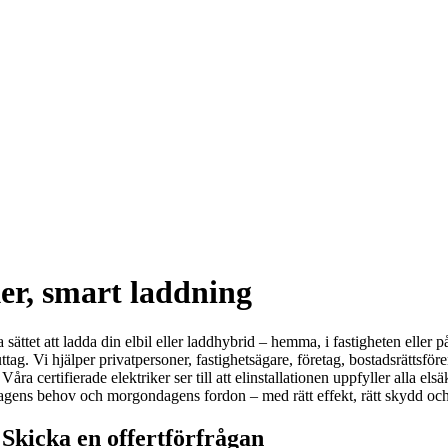
ker, smart laddning
 sättet att ladda din elbil eller laddhybrid – hemma, i fastigheten eller 
ttag. Vi hjälper privatpersoner, fastighetsägare, företag, bostadsrättsf
åra certifierade elektriker ser till att elinstallationen uppfyller alla el
 dagens behov och morgondagens fordon – med rätt effekt, rätt skydd och 
Skicka en offertförfrågan