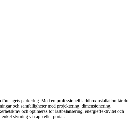
på företagets parkering. Med en professionell laddboxinstallation får du
öreningar och samfälligheter med projektering, dimensionering,
säkerhetskrav och optimeras för lastbalansering, energieffektivitet och
enkel styrning via app eller portal.