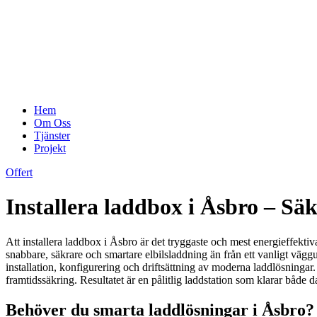
Hem
Om Oss
Tjänster
Projekt
Offert
Installera laddbox i Åsbro – Sä
Att installera laddbox i Åsbro är det tryggaste och mest energieffektiva
snabbare, säkrare och smartare elbilsladdning än från ett vanligt väggu
installation, konfigurering och driftsättning av moderna laddlösningar. V
framtidssäkring. Resultatet är en pålitlig laddstation som klarar både
Behöver du smarta laddlösningar i Åsbro? 