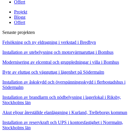
Offert
Projekt
Blogg
Offert
Senaste projekten
Felsökning och ny eldragning i verkstad i Bredbyn
Installation av utebelysning och motorvärmaruttag i Bomhus
Modernisering av elcentral och gruppledningar i villa i Bomhus
Byte av eluttag och vägguttag i lägenhet på Södermalm
Installation av åskskydd och överspänningsskydd i flerbostadshus i
Södermalm
Installation av brandlarm och nödbelysning i lagerlokal i Riksby,
Stockholms län
Akut eljour återställde elanläggning i Kurland, Trelleborgs kommun
Installation av reservkraft och UPS i kontorsfastighet i Norrmalm,
Stockholms län