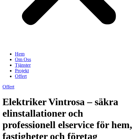
Hem
Om Oss
Tjänster
Projekt
Offert
Offert
Elektriker Vintrosa – säkra
elinstallationer och
professionell elservice för hem,
fastigheter och företag