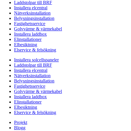
Laddstolpar till BRF
Installera elcentral
Nätverksinstallation
Belysningsinstallation
Fastighetsservice
Golvvärme & värmekabel
Installera laddbox
Elinstallationer
Elbesiktning
Elservice & felsökning
Installera solcellspaneler
Laddstolpar till BRF
Installera elcentral
Nätverksinstallation
Belysningsinstallation
Fastighetsservice
Golvvärme & värmekabel
Installera laddbox
Elinstallationer
Elbesiktning
Elservice & felsökning
Projekt
Blogg