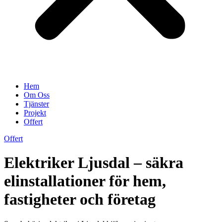
Hem
Om Oss
Tjänster
Projekt
Offert
Offert
Elektriker Ljusdal – säkra
elinstallationer för hem,
fastigheter och företag