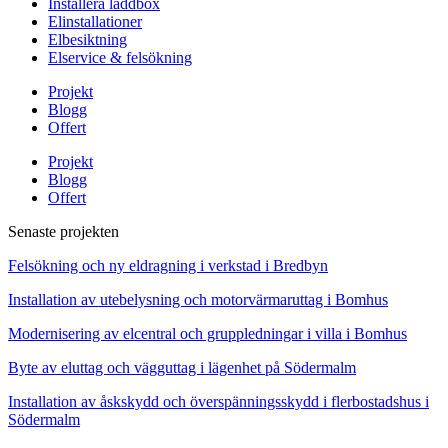
Installera laddbox
Elinstallationer
Elbesiktning
Elservice & felsökning
Projekt
Blogg
Offert
Projekt
Blogg
Offert
Senaste projekten
Felsökning och ny eldragning i verkstad i Bredbyn
Installation av utebelysning och motorvärmaruttag i Bomhus
Modernisering av elcentral och gruppledningar i villa i Bomhus
Byte av eluttag och vägguttag i lägenhet på Södermalm
Installation av åskskydd och överspänningsskydd i flerbostadshus i
Södermalm