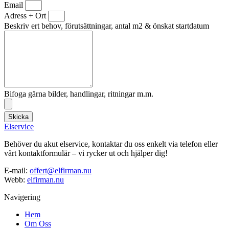
Email
Adress + Ort
Beskriv ert behov, förutsättningar, antal m2 & önskat startdatum
Bifoga gärna bilder, handlingar, ritningar m.m.
Skicka
Elservice
Behöver du akut elservice, kontaktar du oss enkelt via telefon eller
vårt kontaktformulär – vi rycker ut och hjälper dig!
E-mail:
offert@elfirman.nu
Webb:
elfirman.nu
Navigering
Hem
Om Oss