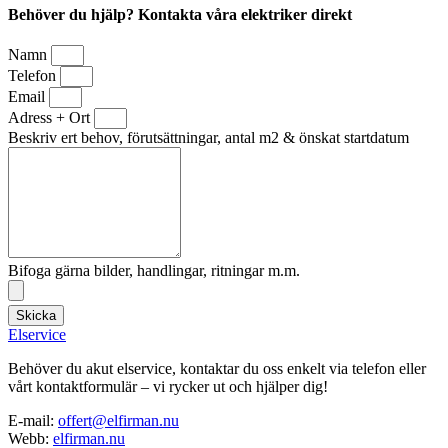
Behöver du hjälp? Kontakta våra elektriker direkt
Namn
Telefon
Email
Adress + Ort
Beskriv ert behov, förutsättningar, antal m2 & önskat startdatum
Bifoga gärna bilder, handlingar, ritningar m.m.
Skicka
Elservice
Behöver du akut elservice, kontaktar du oss enkelt via telefon eller
vårt kontaktformulär – vi rycker ut och hjälper dig!
E-mail:
offert@elfirman.nu
Webb:
elfirman.nu