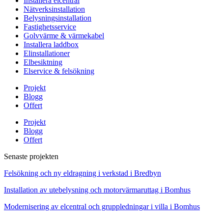
Installera elcentral
Nätverksinstallation
Belysningsinstallation
Fastighetsservice
Golvvärme & värmekabel
Installera laddbox
Elinstallationer
Elbesiktning
Elservice & felsökning
Projekt
Blogg
Offert
Projekt
Blogg
Offert
Senaste projekten
Felsökning och ny eldragning i verkstad i Bredbyn
Installation av utebelysning och motorvärmaruttag i Bomhus
Modernisering av elcentral och gruppledningar i villa i Bomhus