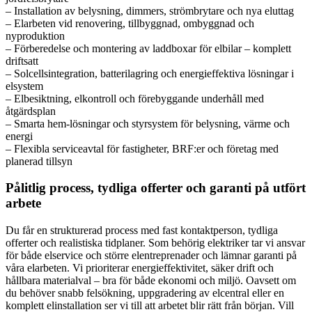
– Installation av belysning, dimmers, strömbrytare och nya eluttag
– Elarbeten vid renovering, tillbyggnad, ombyggnad och
nyproduktion
– Förberedelse och montering av laddboxar för elbilar – komplett
driftsatt
– Solcellsintegration, batterilagring och energieffektiva lösningar i
elsystem
– Elbesiktning, elkontroll och förebyggande underhåll med
åtgärdsplan
– Smarta hem-lösningar och styrsystem för belysning, värme och
energi
– Flexibla serviceavtal för fastigheter, BRF:er och företag med
planerad tillsyn
Pålitlig process, tydliga offerter och garanti på utfört
arbete
Du får en strukturerad process med fast kontaktperson, tydliga
offerter och realistiska tidplaner. Som behörig elektriker tar vi ansvar
för både elservice och större elentreprenader och lämnar garanti på
våra elarbeten. Vi prioriterar energieffektivitet, säker drift och
hållbara materialval – bra för både ekonomi och miljö. Oavsett om
du behöver snabb felsökning, uppgradering av elcentral eller en
komplett elinstallation ser vi till att arbetet blir rätt från början. Vill