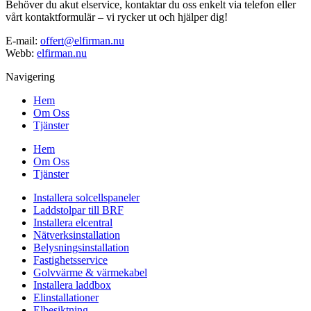
Behöver du akut elservice, kontaktar du oss enkelt via telefon eller
vårt kontaktformulär – vi rycker ut och hjälper dig!
E-mail:
offert@elfirman.nu
Webb:
elfirman.nu
Navigering
Hem
Om Oss
Tjänster
Hem
Om Oss
Tjänster
Installera solcellspaneler
Laddstolpar till BRF
Installera elcentral
Nätverksinstallation
Belysningsinstallation
Fastighetsservice
Golvvärme & värmekabel
Installera laddbox
Elinstallationer
Elbesiktning