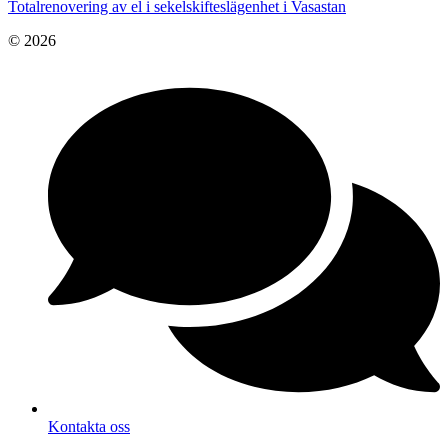
Totalrenovering av el i sekelskifteslägenhet i Vasastan
© 2026
Kontakta oss