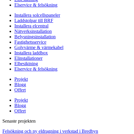
Elservice & felsökning
Installera solcellspaneler
Laddstolpar till BRF
Installera elcentral
Nätverksinstallation
Belysningsinstallation
Fastighetsservice
Golvvärme & värmekabel
Installera laddbox
Elinstallationer
Elbesiktning
Elservice & felsökning
Projekt
Blogg
Offert
Projekt
Blogg
Offert
Senaste projekten
Felsökning och ny eldragning i verkstad i Bredbyn