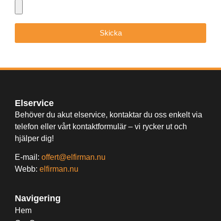
Skicka
Elservice
Behöver du akut elservice, kontaktar du oss enkelt via
telefon eller vårt kontaktformulär – vi rycker ut och
hjälper dig!
E-mail:
offert@elfirman.nu
Webb:
elfirman.nu
Navigering
Hem