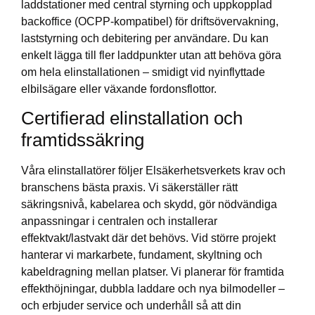
laddstationer med central styrning och uppkopplad
backoffice (OCPP-kompatibel) för driftsövervakning,
laststyrning och debitering per användare. Du kan
enkelt lägga till fler laddpunkter utan att behöva göra
om hela elinstallationen – smidigt vid nyinflyttade
elbilsägare eller växande fordonsflottor.
Certifierad elinstallation och
framtidssäkring
Våra elinstallatörer följer Elsäkerhetsverkets krav och
branschens bästa praxis. Vi säkerställer rätt
säkringsnivå, kabelarea och skydd, gör nödvändiga
anpassningar i centralen och installerar
effektvakt/lastvakt där det behövs. Vid större projekt
hanterar vi markarbete, fundament, skyltning och
kabeldragning mellan platser. Vi planerar för framtida
effekthöjningar, dubbla laddare och nya bilmodeller –
och erbjuder service och underhåll så att din