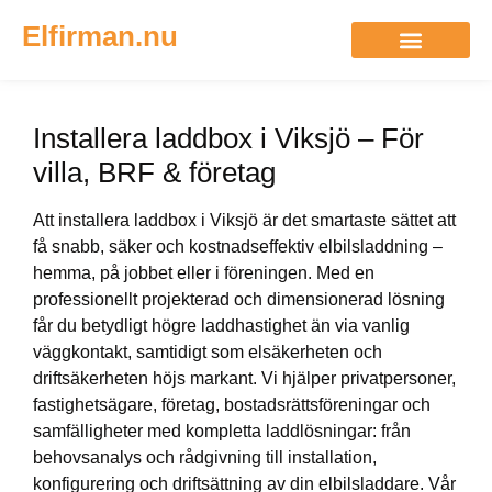
Elfirman.nu
Installera laddbox i Viksjö – För
villa, BRF & företag
Att installera laddbox i Viksjö är det smartaste sättet att
få snabb, säker och kostnadseffektiv elbilsladdning –
hemma, på jobbet eller i föreningen. Med en
professionellt projekterad och dimensionerad lösning
får du betydligt högre laddhastighet än via vanlig
väggkontakt, samtidigt som elsäkerheten och
driftsäkerheten höjs markant. Vi hjälper privatpersoner,
fastighetsägare, företag, bostadsrättsföreningar och
samfälligheter med kompletta laddlösningar: från
behovsanalys och rådgivning till installation,
konfigurering och driftsättning av din elbilsladdare. Vår