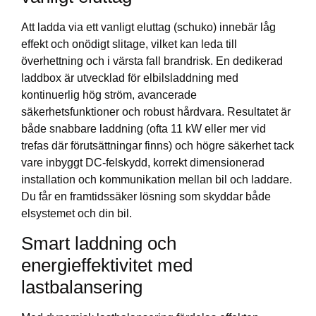
Att ladda via ett vanligt eluttag (schuko) innebär låg
effekt och onödigt slitage, vilket kan leda till
överhettning och i värsta fall brandrisk. En dedikerad
laddbox är utvecklad för elbilsladdning med
kontinuerlig hög ström, avancerade
säkerhetsfunktioner och robust hårdvara. Resultatet är
både snabbare laddning (ofta 11 kW eller mer vid
trefas där förutsättningar finns) och högre säkerhet tack
vare inbyggt DC-felskydd, korrekt dimensionerad
installation och kommunikation mellan bil och laddare.
Du får en framtidssäker lösning som skyddar både
elsystemet och din bil.
Smart laddning och
energieffektivitet med
lastbalansering