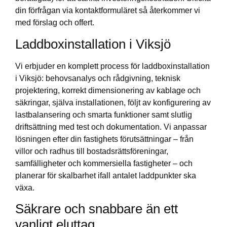
din förfrågan via kontaktformuläret så återkommer vi
med förslag och offert.
Laddboxinstallation i Viksjö
Vi erbjuder en komplett process för laddboxinstallation
i Viksjö: behovsanalys och rådgivning, teknisk
projektering, korrekt dimensionering av kablage och
säkringar, själva installationen, följt av konfigurering av
lastbalansering och smarta funktioner samt slutlig
driftsättning med test och dokumentation. Vi anpassar
lösningen efter din fastighets förutsättningar – från
villor och radhus till bostadsrättsföreningar,
samfälligheter och kommersiella fastigheter – och
planerar för skalbarhet ifall antalet laddpunkter ska
växa.
Säkrare och snabbare än ett
vanligt eluttag