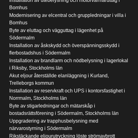
Installation av utebelysning och motorvärmaruttag i
Bomhus
Modernisering av elcentral och gruppledningar i villa i
Bomhus
Byte av eluttag och vägguttag i lägenhet på
Södermalm
Installation av åskskydd och överspänningsskydd i
flerbostadshus i Södermalm
Installation av brandlarm och nödbelysning i lagerlokal
i Riksby, Stockholms län
Akut eljour återställde elanläggning i Kurland,
Trelleborgs kommun
Installation av reservkraft och UPS i kontorsfastighet i
Norrmalm, Stockholms län
Byte av stigarledningar och mätarskåp i
bostadsrättsförening i Södermalm, Stockholms län
Uppgradering av trapphusbelysning med
närvarostyrning i Södermalm
Rikstäckande eljourutryckning löste strömavbrott