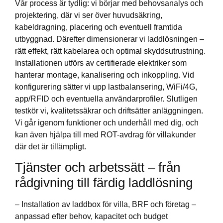
Vår process är tydlig: vi börjar med behovsanalys och
projektering, där vi ser över huvudsäkring,
kabeldragning, placering och eventuell framtida
utbyggnad. Därefter dimensionerar vi laddlösningen –
rätt effekt, rätt kabelarea och optimal skyddsutrustning.
Installationen utförs av certifierade elektriker som
hanterar montage, kanalisering och inkoppling. Vid
konfigurering sätter vi upp lastbalansering, WiFi/4G,
app/RFID och eventuella användarprofiler. Slutligen
testkör vi, kvalitetssäkrar och driftsätter anläggningen.
Vi går igenom funktioner och underhåll med dig, och
kan även hjälpa till med ROT-avdrag för villakunder
där det är tillämpligt.
Tjänster och arbetssätt – från
rådgivning till färdig laddlösning
– Installation av laddbox för villa, BRF och företag –
anpassad efter behov, kapacitet och budget