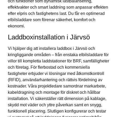
och funktioner som dynamisk lastbalansering,
effektvakter och smart laddning som anpassar effekten
efter elpris och fastighetens last. Du får en optimerad
elbilsladdare som förenar säkerhet, komfort och
ekonomi.
Laddboxinstallation i Järvsö
Vi hjälper dig att installera laddbox i Järvsö och
kringliggande områden – från enstaka elbilsladdare för
villor till kompletta laddstationer för BRF, samfälligheter
och företag. För flerbostad och kommersiella
fastigheter erbjuder vi lösningar med åtkomstkontroll
(RFID), användarhantering och rättvis fördelning av
kostnader. Våra projektledare samordnar markarbete,
kabeldragning och montage för diskret och hållbar
installation. Vi säkerställer rätt dimension på kablage,
skydd mot väder och yttre påverkan samt en snygg,
funktionell placering. Slutligen konfigurerar och testar