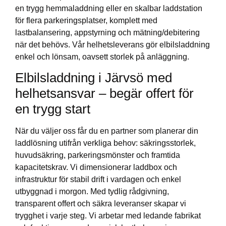
en trygg hemmaladdning eller en skalbar laddstation
för flera parkeringsplatser, komplett med
lastbalansering, appstyrning och mätning/debitering
när det behövs. Vår helhetsleverans gör elbilsladdning
enkel och lönsam, oavsett storlek på anläggning.
Elbilsladdning i Järvsö med
helhetsansvar – begär offert för
en trygg start
När du väljer oss får du en partner som planerar din
laddlösning utifrån verkliga behov: säkringsstorlek,
huvudsäkring, parkeringsmönster och framtida
kapacitetskrav. Vi dimensionerar laddbox och
infrastruktur för stabil drift i vardagen och enkel
utbyggnad i morgon. Med tydlig rådgivning,
transparent offert och säkra leveranser skapar vi
trygghet i varje steg. Vi arbetar med ledande fabrikat