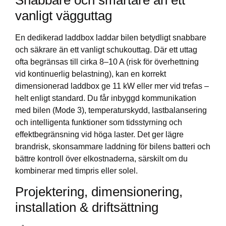
vanligt vägguttag
En dedikerad laddbox laddar bilen betydligt snabbare
och säkrare än ett vanligt schukouttag. Där ett uttag
ofta begränsas till cirka 8–10 A (risk för överhettning
vid kontinuerlig belastning), kan en korrekt
dimensionerad laddbox ge 11 kW eller mer vid trefas –
helt enligt standard. Du får inbyggd kommunikation
med bilen (Mode 3), temperaturskydd, lastbalansering
och intelligenta funktioner som tidsstyrning och
effektbegränsning vid höga laster. Det ger lägre
brandrisk, skonsammare laddning för bilens batteri och
bättre kontroll över elkostnaderna, särskilt om du
kombinerar med timpris eller solel.
Projektering, dimensionering,
installation & driftsättning