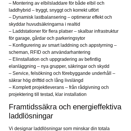
– Montering av elbilsladdare för både elbil och
laddhybrid – tryggt, snyggt och korrekt utfört
– Dynamisk lastbalansering – optimerar effekt och
skyddar huvudsäkringarna i realtid
– Laddstationer för flera platser – skalbar infrastruktur
för garage, gårdar och parkeringsytor
– Konfigurering av smart laddning och appstyrning –
scheman, RFID och användarhantering
– Elinstallation och uppgradering av befintlig
elanläggning – nya grupper, säkringar och skydd
– Service, felsökning och förebyggande underhåll –
säkrar hög drifttid och lång livslängd
– Komplett projektleverans – från rådgivning och
projektering till testad, klar installation
Framtidssäkra och energieffektiva
laddlösningar
Vi designar laddlösningar som minskar din totala