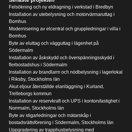
Felsökning och ny eldragning i verkstad i Bredbyn
Installation av utebelysning och motorvärmaruttag i
Bomhus
Modernisering av elcentral och gruppledningar i villa i
Bomhus
Byte av eluttag och vägguttag i lägenhet på
Södermalm
Installation av åskskydd och överspänningsskydd i
flerbostadshus i Södermalm
Installation av brandlarm och nödbelysning i lagerlokal
i Riksby, Stockholms län
Akut eljour återställde elanläggning i Kurland,
Trelleborgs kommun
Installation av reservkraft och UPS i kontorsfastighet i
Norrmalm, Stockholms län
Byte av stigarledningar och mätarskåp i
bostadsrättsförening i Södermalm, Stockholms län
Uppgradering av trapphusbelysning med