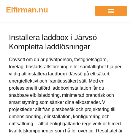
Elfirman.nu
Installera laddbox i Järvsö –
Kompletta laddlösningar
Oavsett om du är privatperson, fastighetsägare,
företag, bostadsrättsförening eller samfällighet hjälper
vi dig att installera laddbox i Järvsö på ett säkert,
energieffektivt och framtidssäkert sätt. Med en
professionellt utförd laddboxinstallation får du
snabbare elbilsladdning, minimerad brandrisk och
smart styrning som sänker dina elkostnader. Vi
projektleder allt från platsbesök och projektering till
dimensionering, elinstallation, konfigurering och
driftsättning – alltid enligt gällande regelverk och med
kvalitetskomponenter som håller över tid. Resultatet är