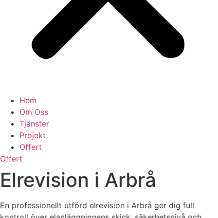
Hem
Om Oss
Tjänster
Projekt
Offert
Offert
Elrevision i Arbrå
En professionellt utförd elrevision i Arbrå ger dig full
kontroll över elanläggningens skick, säkerhetsnivå och