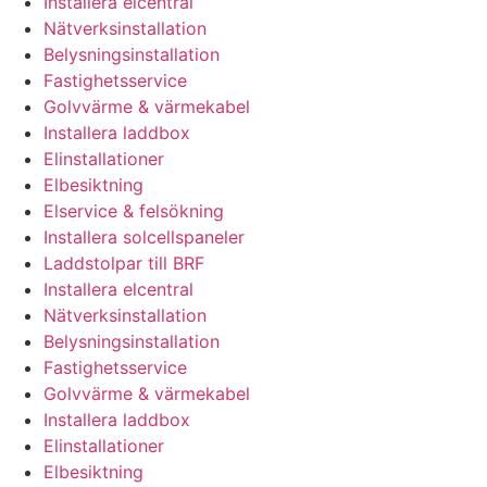
Installera elcentral
Nätverksinstallation
Belysningsinstallation
Fastighetsservice
Golvvärme & värmekabel
Installera laddbox
Elinstallationer
Elbesiktning
Elservice & felsökning
Installera solcellspaneler
Laddstolpar till BRF
Installera elcentral
Nätverksinstallation
Belysningsinstallation
Fastighetsservice
Golvvärme & värmekabel
Installera laddbox
Elinstallationer
Elbesiktning