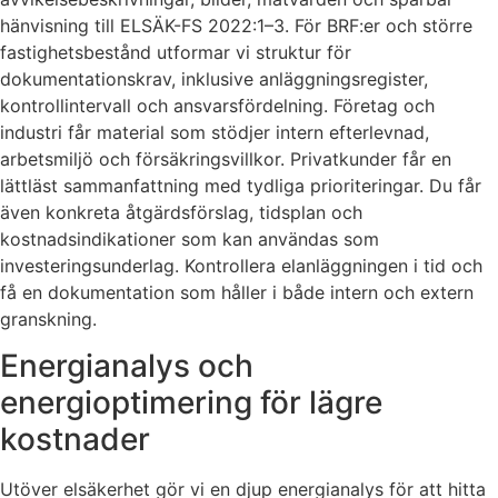
hänvisning till ELSÄK-FS 2022:1–3. För BRF:er och större
fastighetsbestånd utformar vi struktur för
dokumentationskrav, inklusive anläggningsregister,
kontrollintervall och ansvarsfördelning. Företag och
industri får material som stödjer intern efterlevnad,
arbetsmiljö och försäkringsvillkor. Privatkunder får en
lättläst sammanfattning med tydliga prioriteringar. Du får
även konkreta åtgärdsförslag, tidsplan och
kostnadsindikationer som kan användas som
investeringsunderlag. Kontrollera elanläggningen i tid och
få en dokumentation som håller i både intern och extern
granskning.
Energianalys och
energioptimering för lägre
kostnader
Utöver elsäkerhet gör vi en djup energianalys för att hitta