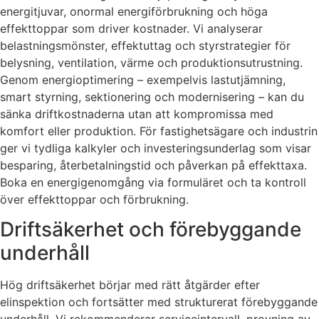
energitjuvar, onormal energiförbrukning och höga
effekttoppar som driver kostnader. Vi analyserar
belastningsmönster, effektuttag och styrstrategier för
belysning, ventilation, värme och produktionsutrustning.
Genom energioptimering – exempelvis lastutjämning,
smart styrning, sektionering och modernisering – kan du
sänka driftkostnaderna utan att kompromissa med
komfort eller produktion. För fastighetsägare och industrin
ger vi tydliga kalkyler och investeringsunderlag som visar
besparing, återbetalningstid och påverkan på effekttaxa.
Boka en energigenomgång via formuläret och ta kontroll
över effekttoppar och förbrukning.
Driftsäkerhet och förebyggande
underhåll
Hög driftsäkerhet börjar med rätt åtgärder efter
elinspektion och fortsätter med strukturerat förebyggande