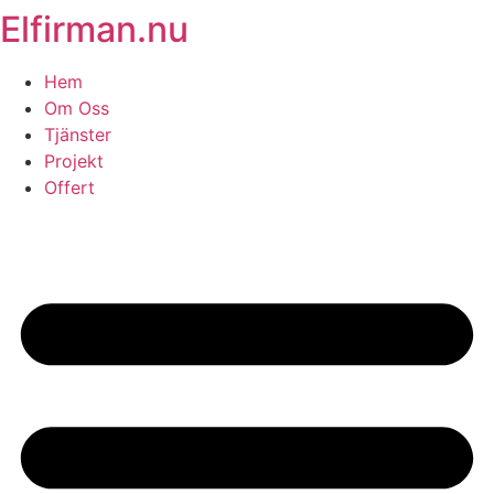
Elfirman.nu
Skip
to
content
Hem
Om Oss
Tjänster
Projekt
Offert