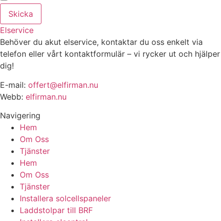
Skicka
Elservice
Behöver du akut elservice, kontaktar du oss enkelt via
telefon eller vårt kontaktformulär – vi rycker ut och hjälper
dig!
E-mail:
offert@elfirman.nu
Webb:
elfirman.nu
Navigering
Hem
Om Oss
Tjänster
Hem
Om Oss
Tjänster
Installera solcellspaneler
Laddstolpar till BRF