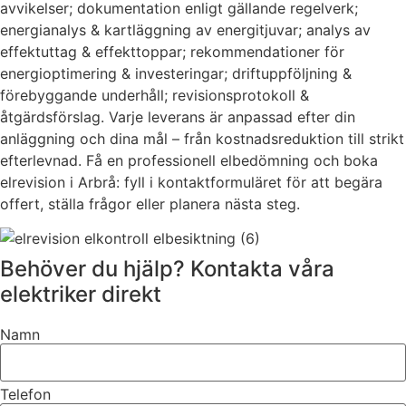
avvikelser; dokumentation enligt gällande regelverk;
energianalys & kartläggning av energitjuvar; analys av
effektuttag & effekttoppar; rekommendationer för
energioptimering & investeringar; driftuppföljning &
förebyggande underhåll; revisionsprotokoll &
åtgärdsförslag. Varje leverans är anpassad efter din
anläggning och dina mål – från kostnadsreduktion till strikt
efterlevnad. Få en professionell elbedömning och boka
elrevision i Arbrå: fyll i kontaktformuläret för att begära
offert, ställa frågor eller planera nästa steg.
Behöver du hjälp? Kontakta våra
elektriker direkt
Namn
Telefon