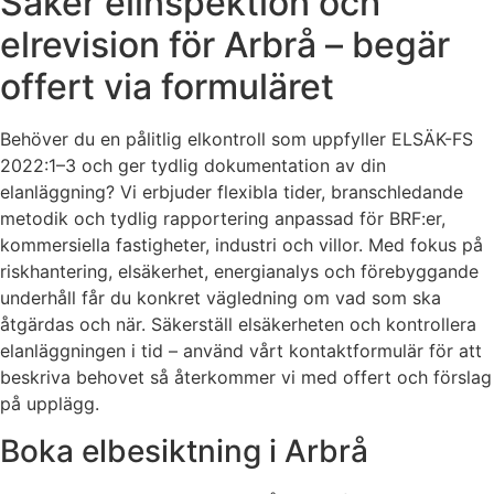
Säker elinspektion och
elrevision för Arbrå – begär
offert via formuläret
Behöver du en pålitlig elkontroll som uppfyller ELSÄK-FS
2022:1–3 och ger tydlig dokumentation av din
elanläggning? Vi erbjuder flexibla tider, branschledande
metodik och tydlig rapportering anpassad för BRF:er,
kommersiella fastigheter, industri och villor. Med fokus på
riskhantering, elsäkerhet, energianalys och förebyggande
underhåll får du konkret vägledning om vad som ska
åtgärdas och när. Säkerställ elsäkerheten och kontrollera
elanläggningen i tid – använd vårt kontaktformulär för att
beskriva behovet så återkommer vi med offert och förslag
på upplägg.
Boka elbesiktning i Arbrå