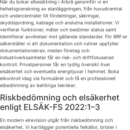
När du bokar elbesiktning i Arbrå genomför vi en
helhetsgranskning av elanläggningen, från huvudcentral
och undercentraler till fördelningar, säkringar,
skyddsjordning, kablage och anslutna installationer. Vi
verifierar funktioner, mäter och bedömer status samt
identifierar avvikelser mot gällande standarder. För BRF:er
säkerställer vi att dokumentation och rutiner uppfyller
dokumentationskrav, medan företag och
industriverksamheter får en risk- och driftfokuserad
kontroll. Privatpersoner får en tydlig översikt över
elsäkerhet och eventuella energitjuvar i hemmet. Boka
elkontroll idag via formuläret och få en professionell
elbedömning av behöriga tekniker.
Riskbedömning och elsäkerhet
enligt ELSÄK-FS 2022:1–3
En modern elrevision utgår från riskbedömning och
elsäkerhet. Vi kartlägger potentiella felkällor, brister i