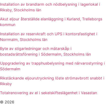
Installation av brandlarm och nödbelysning i lagerlokal i
Riksby, Stockholms län
Akut eljour återställde elanläggning i Kurland, Trelleborgs
kommun
Installation av reservkraft och UPS i kontorsfastighet i
Norrmalm, Stockholms län
Byte av stigarledningar och mätarskåp i
bostadsrättsförening i Södermalm, Stockholms län
Uppgradering av trapphusbelysning med närvarostyrning i
Södermalm
Rikstäckande eljourutryckning löste strömavbrott snabbt i
Riksby
Totalrenovering av el i sekelskifteslägenhet i Vasastan
© 2026