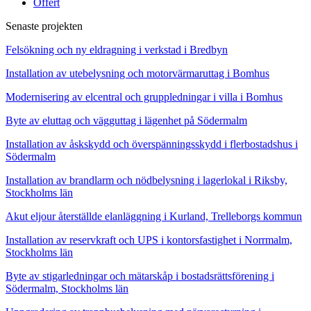
Offert
Senaste projekten
Felsökning och ny eldragning i verkstad i Bredbyn
Installation av utebelysning och motorvärmaruttag i Bomhus
Modernisering av elcentral och gruppledningar i villa i Bomhus
Byte av eluttag och vägguttag i lägenhet på Södermalm
Installation av åskskydd och överspänningsskydd i flerbostadshus i
Södermalm
Installation av brandlarm och nödbelysning i lagerlokal i Riksby,
Stockholms län
Akut eljour återställde elanläggning i Kurland, Trelleborgs kommun
Installation av reservkraft och UPS i kontorsfastighet i Norrmalm,
Stockholms län
Byte av stigarledningar och mätarskåp i bostadsrättsförening i
Södermalm, Stockholms län