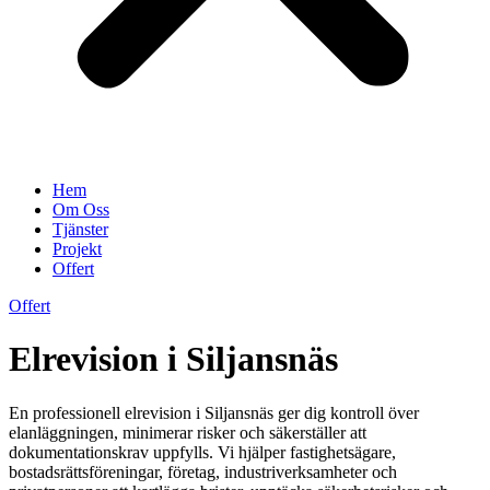
Hem
Om Oss
Tjänster
Projekt
Offert
Offert
Elrevision i Siljansnäs
En professionell elrevision i Siljansnäs ger dig kontroll över
elanläggningen, minimerar risker och säkerställer att
dokumentationskrav uppfylls. Vi hjälper fastighetsägare,
bostadsrättsföreningar, företag, industriverksamheter och