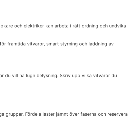
mokare och elektriker kan arbeta i rätt ordning och undvika
för framtida vitvaror, smart styrning och laddning av
du vill ha lugn belysning. Skriv upp vilka vitvaror du
ga grupper. Fördela laster jämnt över faserna och reservera