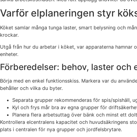
Varför elplaneringen styr kö
Köket samlar många tunga laster, smart belysning och många
krockar.
Utgå från hur du arbetar i köket, var apparaterna hamnar o
enheter.
Förberedelser: behov, laster och e
Börja med en enkel funktionsskiss. Markera var du använder
behåller och vilka du byter.
Separata grupper rekommenderas för spis/spishäll, u
Kyl och frys mår bra av egna grupper för driftsäkerhe
Planera flera arbetsuttag över bänk och minst ett dolt
Kontrollera elcentralens kapacitet och huvudsäkringens stor
plats i centralen för nya grupper och jordfelsbrytare.