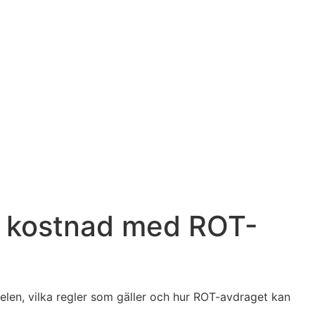
ch kostnad med ROT-
r elen, vilka regler som gäller och hur ROT-avdraget kan